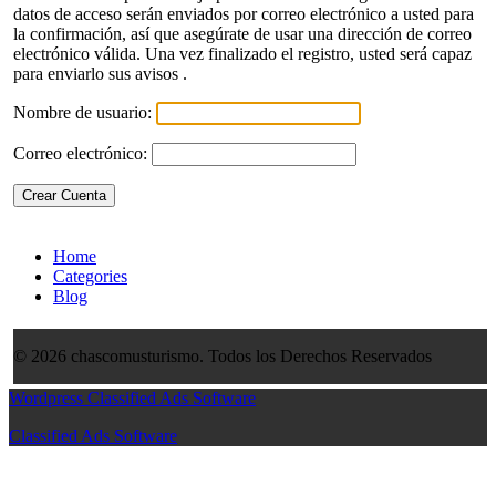
datos de acceso serán enviados por correo electrónico a usted para
la confirmación, así que asegúrate de usar una dirección de correo
electrónico válida. Una vez finalizado el registro, usted será capaz
para enviarlo sus avisos .
Nombre de usuario:
Correo electrónico:
Home
Categories
Blog
© 2026 chascomusturismo. Todos los Derechos Reservados
Wordpress Classified Ads Software
Classified Ads Software